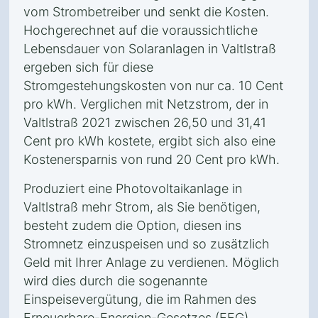
vom Strombetreiber und senkt die Kosten.
Hochgerechnet auf die voraussichtliche
Lebensdauer von Solaranlagen in Valtlstraß
ergeben sich für diese
Stromgestehungskosten von nur ca. 10 Cent
pro kWh. Verglichen mit Netzstrom, der in
Valtlstraß 2021 zwischen 26,50 und 31,41
Cent pro kWh kostete, ergibt sich also eine
Kostenersparnis von rund 20 Cent pro kWh.
Produziert eine Photovoltaikanlage in
Valtlstraß mehr Strom, als Sie benötigen,
besteht zudem die Option, diesen ins
Stromnetz einzuspeisen und so zusätzlich
Geld mit Ihrer Anlage zu verdienen. Möglich
wird dies durch die sogenannte
Einspeisevergütung, die im Rahmen des
Erneuerbare-Energien-Gesetzes (EEG)