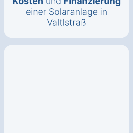
Kosten
und
Finanzierung
einer Solaranlage in
Valtlstraß