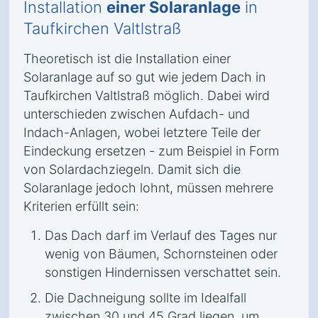
Installation
einer Solaranlage
in
Taufkirchen Valtlstraß
Theoretisch ist die Installation einer
Solaranlage auf so gut wie jedem Dach in
Taufkirchen Valtlstraß möglich. Dabei wird
unterschieden zwischen Aufdach- und
Indach-Anlagen, wobei letztere Teile der
Eindeckung ersetzen - zum Beispiel in Form
von Solardachziegeln. Damit sich die
Solaranlage jedoch lohnt, müssen mehrere
Kriterien erfüllt sein:
Das Dach darf im Verlauf des Tages nur
wenig von Bäumen, Schornsteinen oder
sonstigen Hindernissen verschattet sein.
Die Dachneigung sollte im Idealfall
zwischen 30 und 45 Grad liegen, um