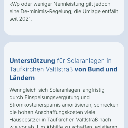
kWp oder weniger Nennleistung gilt jedoch
eine De-minimis-Regelung; die Umlage entfällt
seit 2021.
Unterstützung
für Solaranlagen in
Taufkirchen Valtlstraß
von Bund und
Ländern
Wenngleich sich Solaranlagen langfristig
durch Einspeisungsvergütung und
Stromkostenersparnis amortisieren, schrecken
die hohen Anschaffungskosten viele
Hausbesitzer in Taufkirchen Valtlstraß nach
wie vor ab. Um Abhilfe zu schaffen, existieren