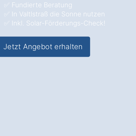
✅ Fundierte Beratung
✅ In Valtlstraß die Sonne nutzen
✅ Inkl. Solar-Förderungs-Check!
Jetzt Angebot erhalten