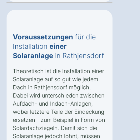
Voraussetzungen
für die
Installation
einer
Solaranlage
in Rathjensdorf
Theoretisch ist die Installation einer
Solaranlage auf so gut wie jedem
Dach in Rathjensdorf möglich.
Dabei wird unterschieden zwischen
Aufdach- und Indach-Anlagen,
wobei letztere Teile der Eindeckung
ersetzen - zum Beispiel in Form von
Solardachziegeln. Damit sich die
Solaranlage jedoch lohnt, müssen