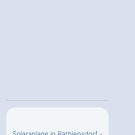
Solaranlage in Rathjensdorf -