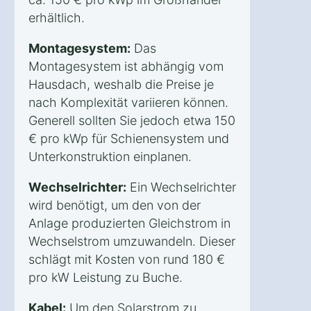
erhältlich.
Montagesystem:
Das
Montagesystem ist abhängig vom
Hausdach, weshalb die Preise je
nach Komplexität variieren können.
Generell sollten Sie jedoch etwa 150
€ pro kWp für Schienensystem und
Unterkonstruktion einplanen.
Wechselrichter:
Ein Wechselrichter
wird benötigt, um den von der
Anlage produzierten Gleichstrom in
Wechselstrom umzuwandeln. Dieser
schlägt mit Kosten von rund 180 €
pro kW Leistung zu Buche.
Kabel:
Um den Solarstrom zu