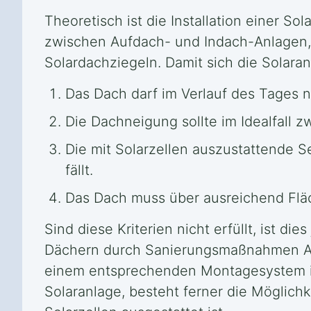
Theoretisch ist die Installation einer S
zwischen Aufdach- und Indach-Anlagen, 
Solardachziegeln. Damit sich die Solaran
Das Dach darf im Verlauf des Tages 
Die Dachneigung sollte im Idealfall 
Die mit Solarzellen auszustattende S
fällt.
Das Dach muss über ausreichend Fläch
Sind diese Kriterien nicht erfüllt, ist d
Dächern durch Sanierungsmaßnahmen Abh
einem entsprechenden Montagesystem inst
Solaranlage, besteht ferner die Möglich