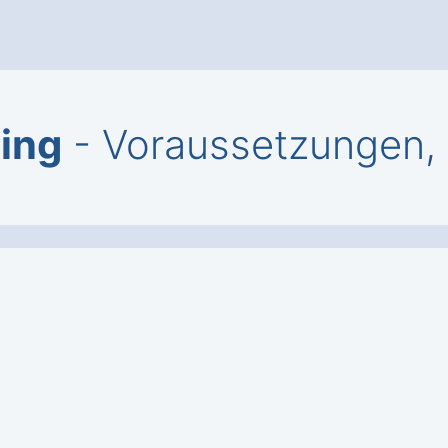
zing
- Voraussetzungen,