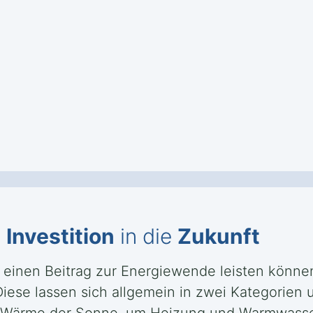
e
Investition
in die
Zukunft
g einen Beitrag zur Energiewende leisten können
se lassen sich allgemein in zwei Kategorien u