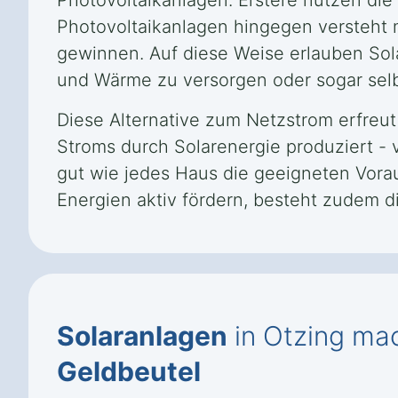
Photovoltaikanlagen. Erstere nutzen d
Photovoltaikanlagen hingegen versteht 
gewinnen. Auf diese Weise erlauben Sol
und Wärme zu versorgen oder sogar selb
Diese Alternative zum Netzstrom erfreu
Stroms durch Solarenergie produziert - 
gut wie jedes Haus die geeigneten Vora
Energien aktiv fördern, besteht zudem d
Solaranlagen
in Otzing mac
Geldbeutel