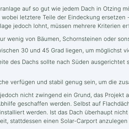
olaranlage auf so gut wie jedem Dach in Otzing 
wobei letztere Teile der Eindeckung ersetzen -
lage jedoch lohnt, müssen mehrere Kriterien erfü
nur wenig von Bäumen, Schornsteinen oder sonst
zwischen 30 und 45 Grad liegen, um möglichst v
eite des Dachs sollte nach Süden ausgerichtet 
e verfügen und stabil genug sein, um die zusät
ies jedoch nicht zwingend ein Grund, das Projekt
ilfe geschaffen werden. Selbst auf Flachdäch
alliert werden. Ist das Dach überhaupt nicht ge
keit, stattdessen einen Solar-Carport anzulegen