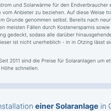
rstrom und Solarwärme für den Endverbraucher e
e vom Anbieter zu beziehen. Auf diese Weise tra
 im Grunde genommen selbst. Bereits nach neun
en meisten Fällen durch Kostenersparnis sowie 
ng gedeckt, sodass alle darüber hinausgehend
ser ist nicht unerheblich - in in Otzing lässt s
 Seit 2011 sind die Preise für Solaranlagen um e
e Höhe schnellen.
nstallation
einer Solaranlage
in 