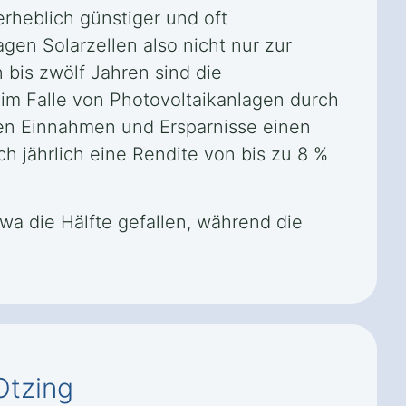
rheblich günstiger und oft
gen Solarzellen also nicht nur zur
 bis zwölf Jahren sind die
im Falle von Photovoltaikanlagen durch
en Einnahmen und Ersparnisse einen
ich jährlich eine Rendite von bis zu 8 %
twa die Hälfte gefallen, während die
Otzing