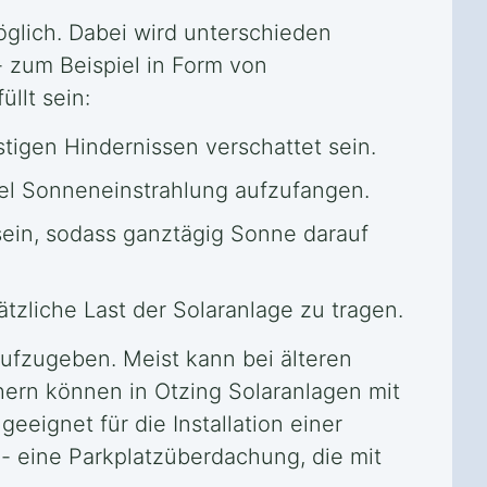
möglich. Dabei wird unterschieden
 zum Beispiel in Form von
llt sein:
igen Hindernissen verschattet sein.
iel Sonneneinstrahlung aufzufangen.
sein, sodass ganztägig Sonne darauf
zliche Last der Solaranlage zu tragen.
 aufzugeben. Meist kann bei älteren
ern können in Otzing Solaranlagen mit
eignet für die Installation einer
 - eine Parkplatzüberdachung, die mit