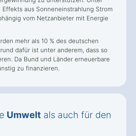
rgewinnung zu unterstützen. Unter
n Effekts aus Sonneneinstrahlung Strom
abhängig vom Netzanbieter mit Energie
urden mehr als 10 % des deutschen
rund dafür ist unter anderem, dass so
ieren. Da Bund und Länder erneuerbare
nstig zu finanzieren.
ie
Umwelt
als auch für den