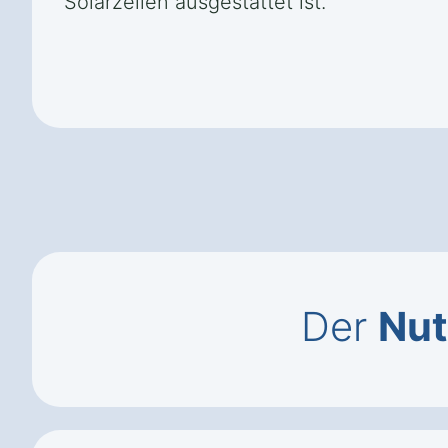
Solarzellen ausgestattet ist.
Der
Nut