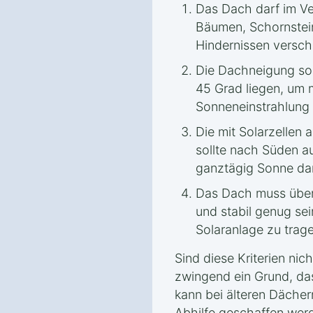
Das Dach darf im Ve
Bäumen, Schornstei
Hindernissen verscha
Die Dachneigung sol
45 Grad liegen, um m
Sonneneinstrahlung
Die mit Solarzellen
sollte nach Süden a
ganztägig Sonne dara
Das Dach muss über
und stabil genug sei
Solaranlage zu trag
Sind diese Kriterien nicht
zwingend ein Grund, da
kann bei älteren Däch
Abhilfe geschaffen wer