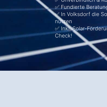
✅ Fundierte Beratun
✅ In Volksdorf die S
nutzen
✅ Inkl. Solar-Förder
Check!