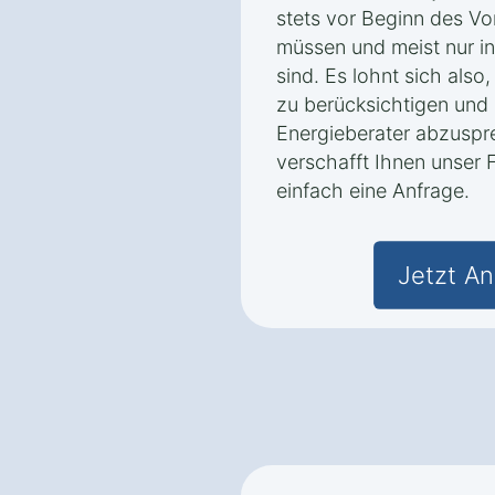
stets vor Beginn des V
müssen und meist nur i
sind. Es lohnt sich also,
zu berücksichtigen und
Energieberater abzuspre
verschafft Ihnen unser 
einfach eine Anfrage.
Jetzt An