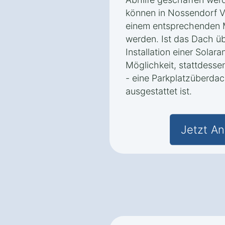
können in Nossendorf V
einem entsprechenden M
werden. Ist das Dach üb
Installation einer Solara
Möglichkeit, stattdesse
- eine Parkplatzüberdac
ausgestattet ist.
Jetzt An