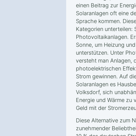
einen Beitrag zur Energ
Solaranlagen oft eine d
Sprache kommen. Diese 
Kategorien unterteilen:
Photovoltaikanlagen. E
Sonne, um Heizung un
unterstützen. Unter Ph
versteht man Anlagen, d
photoelektrischen Effek
Strom gewinnen. Auf di
Solaranlagen es Hausbe
Volksdorf, sich unabhä
Energie und Wärme zu v
Geld mit der Stromerze
Diese Alternative zum N
zunehmender Beliebthei