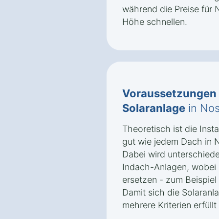
während die Preise für 
Höhe schnellen.
Voraussetzungen
Solaranlage
in Nos
Theoretisch ist die Insta
gut wie jedem Dach in 
Dabei wird unterschied
Indach-Anlagen, wobei l
ersetzen - zum Beispiel
Damit sich die Solaranl
mehrere Kriterien erfüllt 