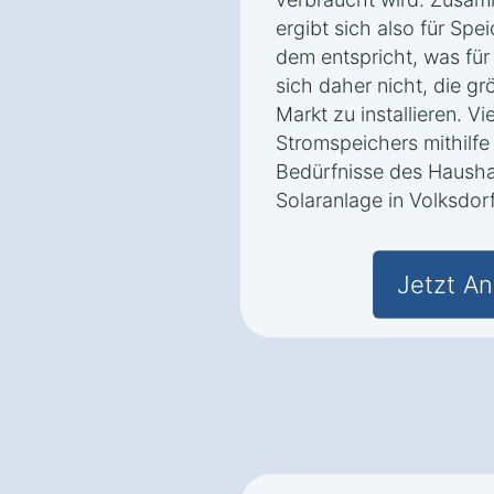
ergibt sich also für Spe
dem entspricht, was für 
sich daher nicht, die g
Markt zu installieren. V
Stromspeichers mithilfe
Bedürfnisse des Hausha
Solaranlage in Volksdo
Jetzt An