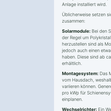
Anlage installiert wird.
Üblicherweise setzen s
zusammen:
Solarmodule:
Bei den S
der Regel um Polykristal
herzustellen sind als Mo
jedoch auch einen etwa
haben. Diese sind ab c
erhältlich.
Montagesystem:
Das M
vom Hausdach, weshalb 
variieren können. Genere
pro kWp für Schienensy
einplanen.
Wechselrichter:
Ein We