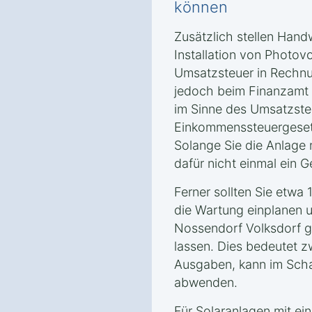
können
Zusätzlich stellen Hand
Installation von Photov
Umsatzsteuer in Rechnu
jedoch beim Finanzamt e
im Sinne des Umsatzste
Einkommenssteuergeset
Solange Sie die Anlage n
dafür nicht einmal ein
Ferner sollten Sie etwa
die Wartung einplanen u
Nossendorf Volksdorf 
lassen. Dies bedeutet zw
Ausgaben, kann im Scha
abwenden.
Für Solaranlagen mit ei