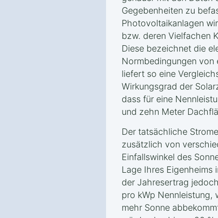
Gegebenheiten zu befas
Photovoltaikanlagen wir
bzw. deren Vielfachen 
Diese bezeichnet die ele
Normbedingungen von ei
liefert so eine Verglei
Wirkungsgrad der Solarz
dass für eine Nennleist
und zehn Meter Dachfläc
Der tatsächliche Strome
zusätzlich von verschi
Einfallswinkel des Sonn
Lage Ihres Eigenheims in
der Jahresertrag jedo
pro kWp Nennleistung, 
mehr Sonne abbekommt 