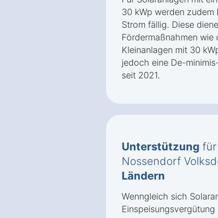
30 kWp werden zudem 
Strom fällig. Diese dien
Fördermaßnahmen wie d
Kleinanlagen mit 30 kWp
jedoch eine De-minimis-
seit 2021.
Unterstützung
für
Nossendorf Volksd
Ländern
Wenngleich sich Solaran
Einspeisungsvergütung 