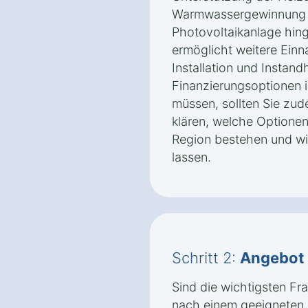
Warmwassergewinnung 
Photovoltaikanlage hin
ermöglicht weitere Einna
Installation und Instand
Finanzierungsoptionen 
müssen, sollten Sie zud
klären, welche Optionen 
Region bestehen und wi
lassen.
Schritt 2:
Angebot
Sind die wichtigsten Fr
nach einem geeigneten I