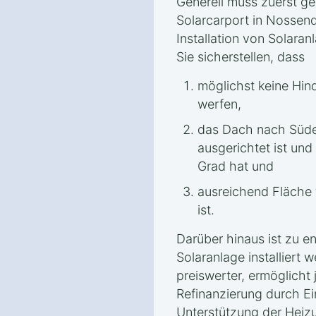
Generell muss zuerst ge
Solarcarport in Nossend
Installation von Solaran
Sie sicherstellen, dass
möglichst keine Hin
werfen,
das Dach nach Süde
ausgerichtet ist un
Grad hat und
ausreichend Fläche 
ist.
Darüber hinaus ist zu e
Solaranlage installiert w
preiswerter, ermöglicht 
Refinanzierung durch Ei
Unterstützung der Heiz