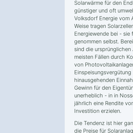
Solarwärme für den End
günstiger und oft umwel
Volksdorf Energie vom A
Weise tragen Solarzellen
Energiewende bei - sie 
genommen selbst. Berei
sind die ursprünglichen
meisten Fällen durch Ko
von Photovoltaikanlage
Einspeisungsvergütung 
hinausgehenden Einnah
Gewinn für den Eigentüme
unerheblich - in in Noss
jährlich eine Rendite vo
Investition erzielen.
Die Tendenz ist hier gan
die Preise für Solaranla