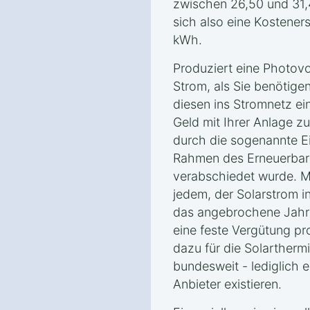
zwischen 26,50 und 31,
sich also eine Kostener
kWh.
Produziert eine Photovo
Strom, als Sie benötige
diesen ins Stromnetz ei
Geld mit Ihrer Anlage z
durch die sogenannte E
Rahmen des Erneuerbar
verabschiedet wurde. Mi
jedem, der Solarstrom i
das angebrochene Jahr 
eine feste Vergütung pr
dazu für die Solarthermie
bundesweit - lediglich 
Anbieter existieren.