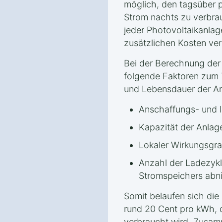
möglich, den tagsüber 
Strom nachts zu verbrau
jeder Photovoltaikanlage
zusätzlichen Kosten ve
Bei der Berechnung de
folgende Faktoren zum T
und Lebensdauer der A
Anschaffungs- und I
Kapazität der Anlag
Lokaler Wirkungsgra
Anzahl der Ladezykle
Stromspeichers abn
Somit belaufen sich die
rund 20 Cent pro kWh, 
verbraucht wird. Zusa