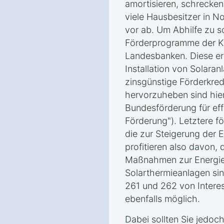
amortisieren, schrecke
viele Hausbesitzer in N
vor ab. Um Abhilfe zu s
Förderprogramme der K
Landesbanken. Diese erm
Installation von Solara
zinsgünstige Förderkred
hervorzuheben sind hie
Bundesförderung für ef
Förderung"). Letztere 
die zur Steigerung der E
profitieren also davon, d
Maßnahmen zur Energies
Solarthermieanlagen sin
261 und 262 von Interes
ebenfalls möglich.
Dabei sollten Sie jedoc