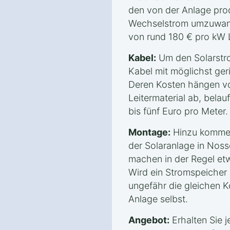
den von der Anlage prod
Wechselstrom umzuwande
von rund 180 € pro kW 
Kabel:
Um den Solarstro
Kabel mit möglichst ge
Deren Kosten hängen vo
Leitermaterial ab, belau
bis fünf Euro pro Meter.
Montage:
Hinzu kommen
der Solaranlage in Noss
machen in der Regel et
Wird ein Stromspeicher b
ungefähr die gleichen K
Anlage selbst.
Angebot:
Erhalten Sie j