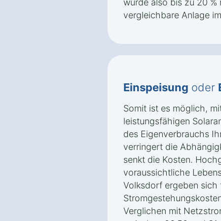
würde also bis zu 20 % m
vergleichbare Anlage i
Einspeisung
oder
Somit ist es möglich, mi
leistungsfähigen Solara
des Eigenverbrauchs Ih
verringert die Abhängig
senkt die Kosten. Hoch
voraussichtliche Leben
Volksdorf ergeben sich 
Stromgestehungskosten 
Verglichen mit Netzstro