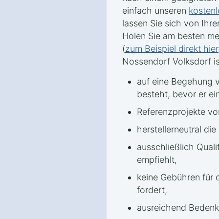
einfach unseren
kostenl
lassen Sie sich von Ihr
Holen Sie am besten me
(
zum Beispiel direkt hier
Nossendorf Volksdorf is
auf eine Begehung v
besteht, bevor er e
Referenzprojekte vo
herstellerneutral d
ausschließlich Quali
empfiehlt,
keine Gebühren für 
fordert,
ausreichend Bedenkz