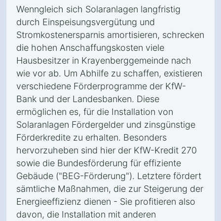
Wenngleich sich Solaranlagen langfristig
durch Einspeisungsvergütung und
Stromkostenersparnis amortisieren, schrecken
die hohen Anschaffungskosten viele
Hausbesitzer in Krayenberggemeinde nach
wie vor ab. Um Abhilfe zu schaffen, existieren
verschiedene Förderprogramme der KfW-
Bank und der Landesbanken. Diese
ermöglichen es, für die Installation von
Solaranlagen Fördergelder und zinsgünstige
Förderkredite zu erhalten. Besonders
hervorzuheben sind hier der KfW-Kredit 270
sowie die Bundesförderung für effiziente
Gebäude ("BEG-Förderung"). Letztere fördert
sämtliche Maßnahmen, die zur Steigerung der
Energieeffizienz dienen - Sie profitieren also
davon, die Installation mit anderen