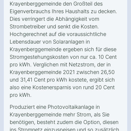
Krayenberggemeinde den Großteil des
Eigenverbrauchs Ihres Haushalts zu decken.
Dies verringert die Abhängigkeit vom
Strombetreiber und senkt die Kosten.
Hochgerechnet auf die voraussichtliche
Lebensdauer von Solaranlagen in
Krayenberggemeinde ergeben sich für diese
Stromgestehungskosten von nur ca. 10 Cent
pro kWh. Verglichen mit Netzstrom, der in
Krayenberggemeinde 2021 zwischen 26,50
und 31,41 Cent pro kWh kostete, ergibt sich
also eine Kostenersparnis von rund 20 Cent
pro kWh.
Produziert eine Photovoltaikanlage in
Krayenberggemeinde mehr Strom, als Sie
benötigen, besteht zudem die Option, diesen
ins Stromnetz einzuspeisen und so zusätzlich