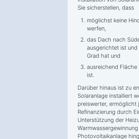
Sie sicherstellen, dass
möglichst keine Hin
werfen,
das Dach nach Süde
ausgerichtet ist un
Grad hat und
ausreichend Fläche 
ist.
Darüber hinaus ist zu e
Solaranlage installiert w
preiswerter, ermöglicht 
Refinanzierung durch Ei
Unterstützung der Heiz
Warmwassergewinnung 
Photovoltaikanlage hin