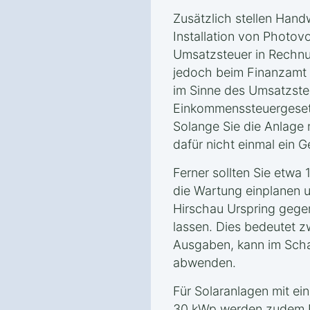
Zusätzlich stellen Hand
Installation von Photov
Umsatzsteuer in Rechnu
jedoch beim Finanzamt e
im Sinne des Umsatzste
Einkommenssteuergeset
Solange Sie die Anlage n
dafür nicht einmal ein
Ferner sollten Sie etwa
die Wartung einplanen u
Hirschau Urspring gege
lassen. Dies bedeutet zw
Ausgaben, kann im Scha
abwenden.
Für Solaranlagen mit ei
30 kWp werden zudem 