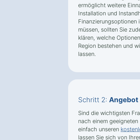
ermöglicht weitere Einna
Installation und Instand
Finanzierungsoptionen 
müssen, sollten Sie zud
klären, welche Optionen 
Region bestehen und wi
lassen.
Schritt 2:
Angebot
Sind die wichtigsten Fr
nach einem geeigneten I
einfach unseren
kostenl
lassen Sie sich von Ihr