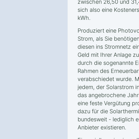
zwischen 26,50 und 31,
sich also eine Kostener
kWh.
Produziert eine Photovo
Strom, als Sie benötige
diesen ins Stromnetz ei
Geld mit Ihrer Anlage z
durch die sogenannte E
Rahmen des Erneuerbar
verabschiedet wurde. Mi
jedem, der Solarstrom i
das angebrochene Jahr 
eine feste Vergütung pr
dazu für die Solarthermie
bundesweit - lediglich 
Anbieter existieren.