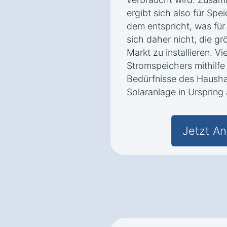
ergibt sich also für Spe
dem entspricht, was für 
sich daher nicht, die g
Markt zu installieren. V
Stromspeichers mithilfe
Bedürfnisse des Hausha
Solaranlage in Ursprin
Jetzt An