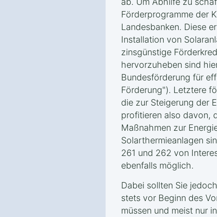
ab. Um Abhilfe zu schaf
Förderprogramme der K
Landesbanken. Diese erm
Installation von Solara
zinsgünstige Förderkred
hervorzuheben sind hie
Bundesförderung für ef
Förderung"). Letztere 
die zur Steigerung der E
profitieren also davon, d
Maßnahmen zur Energies
Solarthermieanlagen sin
261 und 262 von Interes
ebenfalls möglich.
Dabei sollten Sie jedoc
stets vor Beginn des V
müssen und meist nur i