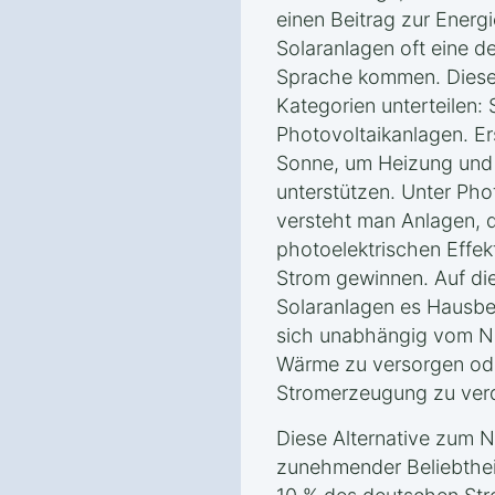
einen Beitrag zur Energ
Solaranlagen oft eine d
Sprache kommen. Diese 
Kategorien unterteilen:
Photovoltaikanlagen. E
Sonne, um Heizung un
unterstützen. Unter Ph
versteht man Anlagen, d
photoelektrischen Effek
Strom gewinnen. Auf di
Solaranlagen es Hausbes
sich unabhängig vom Ne
Wärme zu versorgen ode
Stromerzeugung zu ver
Diese Alternative zum N
zunehmender Beliebthei