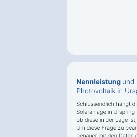
Nennleistung
und
Photovoltaik in Ursp
Schlussendlich hängt di
Solaranlage in Urspring 
ob diese in der Lage is
Um diese Frage zu beant
genauer mit den Daten 