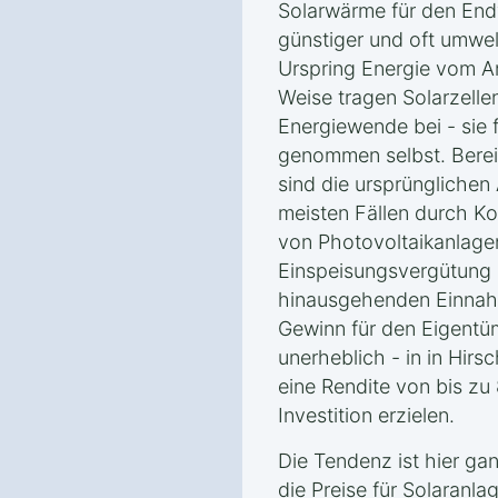
Solarwärme für den End
günstiger und oft umwelt
Urspring Energie vom An
Weise tragen Solarzellen
Energiewende bei - sie 
genommen selbst. Berei
sind die ursprünglichen
meisten Fällen durch Ko
von Photovoltaikanlage
Einspeisungsvergütung 
hinausgehenden Einnah
Gewinn für den Eigentüme
unerheblich - in in Hirsc
eine Rendite von bis zu
Investition erzielen.
Die Tendenz ist hier gan
die Preise für Solaranla