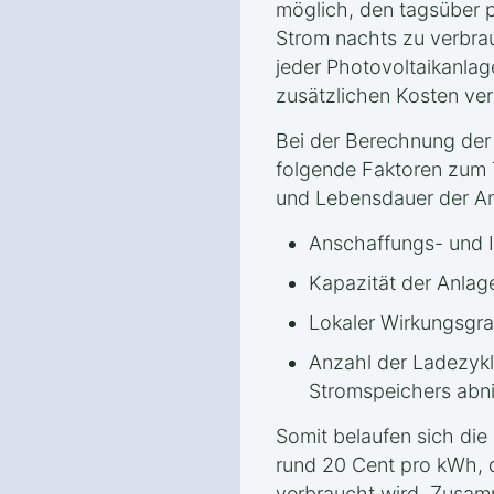
möglich, den tagsüber 
Strom nachts zu verbrau
jeder Photovoltaikanlage
zusätzlichen Kosten ve
Bei der Berechnung de
folgende Faktoren zum T
und Lebensdauer der A
Anschaffungs- und I
Kapazität der Anlag
Lokaler Wirkungsgra
Anzahl der Ladezykle
Stromspeichers abn
Somit belaufen sich die
rund 20 Cent pro kWh, 
verbraucht wird. Zusa