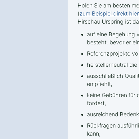
Holen Sie am besten me
(
zum Beispiel direkt hier
Hirschau Urspring ist d
auf eine Begehung v
besteht, bevor er e
Referenzprojekte vo
herstellerneutral d
ausschließlich Quali
empfiehlt,
keine Gebühren für 
fordert,
ausreichend Bedenkz
Rückfragen ausführl
kann,