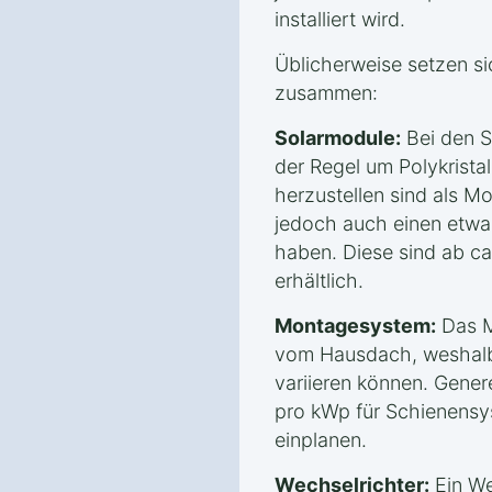
installiert wird.
Üblicherweise setzen s
zusammen:
Solarmodule:
Bei den S
der Regel um Polykristal
herzustellen sind als Mo
jedoch auch einen etwa
haben. Diese sind ab c
erhältlich.
Montagesystem:
Das M
vom Hausdach, weshalb 
variieren können. Genere
pro kWp für Schienensy
einplanen.
Wechselrichter:
Ein We