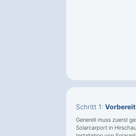
Schritt 1:
Vorberei
Generell muss zuerst ge
Solarcarport in Hirscha
Installation von Solaran