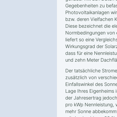
Gegebenheiten zu befas
Photovoltaikanlagen wir
bzw. deren Vielfachen 
Diese bezeichnet die ele
Normbedingungen von ei
liefert so eine Verglei
Wirkungsgrad der Solarz
dass für eine Nennleist
und zehn Meter Dachfläc
Der tatsächliche Strome
zusätzlich von verschi
Einfallswinkel des Sonn
Lage Ihres Eigenheims in
der Jahresertrag jedo
pro kWp Nennleistung, 
mehr Sonne abbekommt 