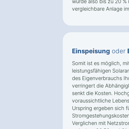
würde also bis zu 20 % m
vergleichbare Anlage i
Einspeisung
oder
Somit ist es möglich, mi
leistungsfähigen Solaran
des Eigenverbrauchs Ih
verringert die Abhängig
senkt die Kosten. Hoch
voraussichtliche Leben
Urspring ergeben sich f
Stromgestehungskosten 
Verglichen mit Netzstro