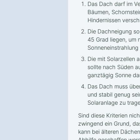
Das Dach darf im Ve
Bäumen, Schornstei
Hindernissen verscha
Die Dachneigung sol
45 Grad liegen, um m
Sonneneinstrahlung
Die mit Solarzellen
sollte nach Süden a
ganztägig Sonne dara
Das Dach muss über
und stabil genug sei
Solaranlage zu trag
Sind diese Kriterien nicht
zwingend ein Grund, da
kann bei älteren Däch
Abhilfe geschaffen wer