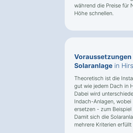
während die Preise für 
Höhe schnellen.
Voraussetzungen
Solaranlage
in Hir
Theoretisch ist die Insta
gut wie jedem Dach in H
Dabei wird unterschied
Indach-Anlagen, wobei l
ersetzen - zum Beispiel
Damit sich die Solaranl
mehrere Kriterien erfüllt 