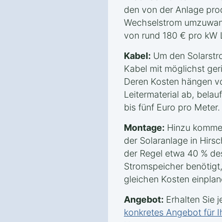
den von der Anlage prod
Wechselstrom umzuwande
von rund 180 € pro kW 
Kabel:
Um den Solarstro
Kabel mit möglichst ge
Deren Kosten hängen vo
Leitermaterial ab, belau
bis fünf Euro pro Meter.
Montage:
Hinzu kommen
der Solaranlage in Hirs
der Regel etwa 40 % de
Stromspeicher benötigt, 
gleichen Kosten einplane
Angebot:
Erhalten Sie j
konkretes Angebot für I