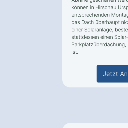
können in Hirschau Ursp
entsprechenden Montages
das Dach überhaupt nicht
einer Solaranlage, beste
stattdessen einen Solar
Parkplatzüberdachung, d
ist.
Jetzt An