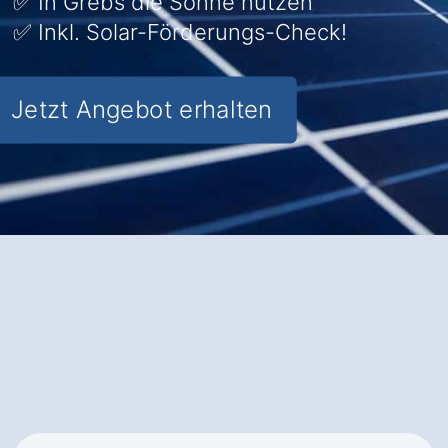
✅ In Grebs die Sonne nutzen
✅ Inkl. Solar-Förderungs-Check!
Jetzt Angebot erhalten