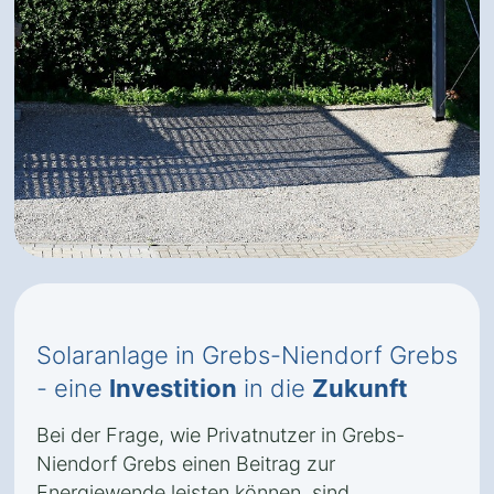
Solaranlage in Grebs-Niendorf Grebs
- eine
Investition
in die
Zukunft
Bei der Frage, wie Privatnutzer in Grebs-
Niendorf Grebs einen Beitrag zur
Energiewende leisten können, sind