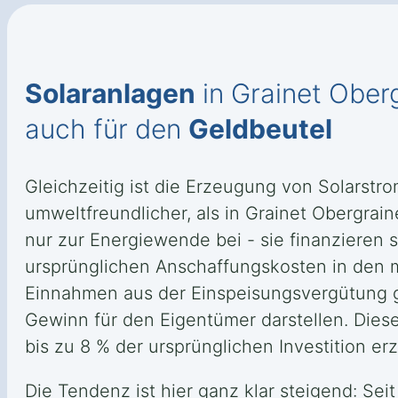
Solaranlagen
in Grainet Ober
auch für den
Geldbeutel
Gleichzeitig ist die Erzeugung von Solarstr
umweltfreundlicher, als in Grainet Obergrai
nur zur Energiewende bei - sie finanzieren 
ursprünglichen Anschaffungskosten in den m
Einnahmen aus der Einspeisungsvergütung g
Gewinn für den Eigentümer darstellen. Dieser 
bis zu 8 % der ursprünglichen Investition erz
Die Tendenz ist hier ganz klar steigend: Sei