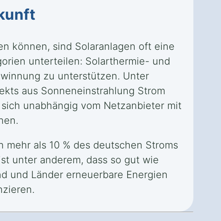
kunft
ten können, sind Solaranlagen oft eine
rien unterteilen: Solarthermie- und
winnung zu unterstützen. Unter
fekts aus Sonneneinstrahlung Strom
, sich unabhängig vom Netzanbieter mit
nen.
en mehr als 10 % des deutschen Stroms
ist unter anderem, dass so gut wie
und und Länder erneuerbare Energien
nzieren.