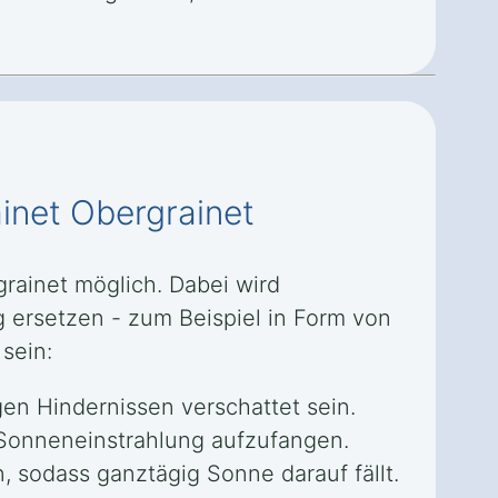
inet Obergrainet
grainet möglich. Dabei wird
 ersetzen - zum Beispiel in Form von
sein:
en Hindernissen verschattet sein.
l Sonneneinstrahlung aufzufangen.
, sodass ganztägig Sonne darauf fällt.