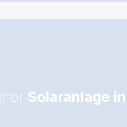
einer
Solaranlage in