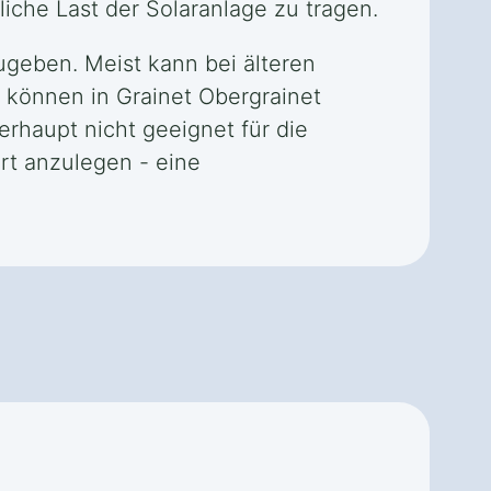
iche Last der Solaranlage zu tragen.
zugeben. Meist kann bei älteren
können in Grainet Obergrainet
rhaupt nicht geeignet für die
ort anzulegen - eine