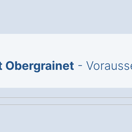
t Obergrainet
- Vorauss