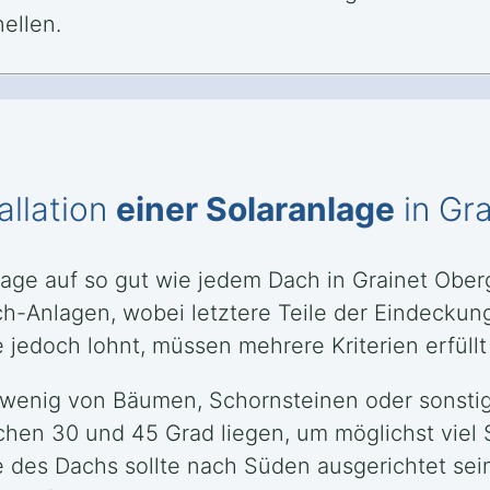
ellen.
allation
einer Solaranlage
in Gra
anlage auf so gut wie jedem Dach in Grainet Ober
-Anlagen, wobei letztere Teile der Eindeckung
 jedoch lohnt, müssen mehrere Kriterien erfüllt 
 wenig von Bäumen, Schornsteinen oder sonstig
ischen 30 und 45 Grad liegen, um möglichst vie
e des Dachs sollte nach Süden ausgerichtet sein