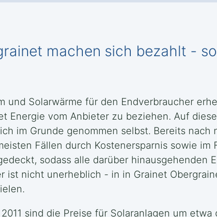
grainet machen sich bezahlt - so
om und Solarwärme für den Endverbraucher erhe
net Energie vom Anbieter zu beziehen. Auf diese
sich im Grunde genommen selbst. Bereits nach n
eisten Fällen durch Kostenersparnis sowie im 
edeckt, sodass alle darüber hinausgehenden 
ist nicht unerheblich - in in Grainet Obergraine
ielen.
t 2011 sind die Preise für Solaranlagen um etwa 