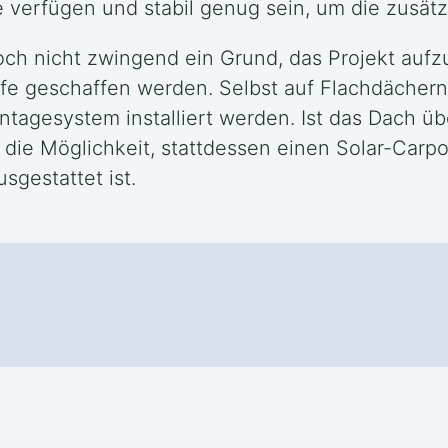
verfügen und stabil genug sein, um die zusätzl
jedoch nicht zwingend ein Grund, das Projekt auf
 geschaffen werden. Selbst auf Flachdächern 
agesystem installiert werden. Ist das Dach übe
er die Möglichkeit, stattdessen einen Solar-Carp
sgestattet ist.