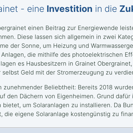
ainet - eine
Investition
in die
Zu
Obergrainet einen Beitrag zur Energiewende leis
en. Diese lassen sich allgemein in zwei Katego
Wärme der Sonne, um Heizung und Warmwasserge
Anlagen, die mithilfe des photoelektrischen Ef
lagen es Hausbesitzern in Grainet Obergrainet
 selbst Geld mit der Stromerzeugung zu verdie
ch zunehmender Beliebtheit: Bereits 2018 wurd
auf den Dächern von Eigenheimen. Grund dafür 
bietet, um Solaranlagen zu installieren. Da B
t, die eigene Solaranlage kostengünstig zu fina