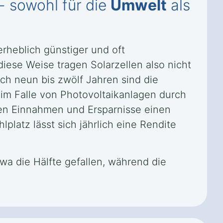
- sowohl für die
Umwelt
als
rheblich günstiger und oft
iese Weise tragen Solarzellen also nicht
ch neun bis zwölf Jahren sind die
im Falle von Photovoltaikanlagen durch
en Einnahmen und Ersparnisse einen
platz lässt sich jährlich eine Rendite
twa die Hälfte gefallen, während die