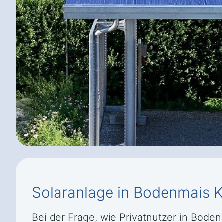
Solaranlage in Bodenmais K
Bei der Frage, wie Privatnutzer in Bode