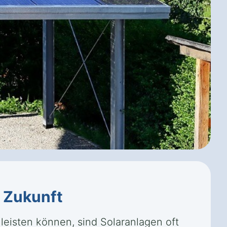
e
Zukunft
leisten können, sind Solaranlagen oft