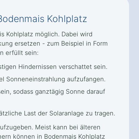
Bodenmais Kohlplatz
is Kohlplatz möglich. Dabei wird
kung ersetzen - zum Beispiel in Form
 erfüllt sein:
igen Hindernissen verschattet sein.
iel Sonneneinstrahlung aufzufangen.
sein, sodass ganztägig Sonne darauf
zliche Last der Solaranlage zu tragen.
 aufzugeben. Meist kann bei älteren
hern können in Bodenmais Kohlplatz