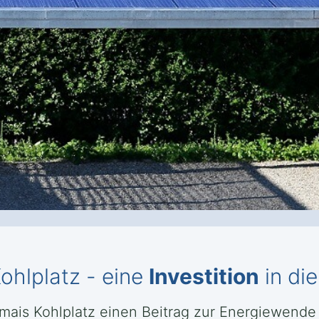
ohlplatz - eine
Investition
in di
nmais Kohlplatz einen Beitrag zur Energiewende 