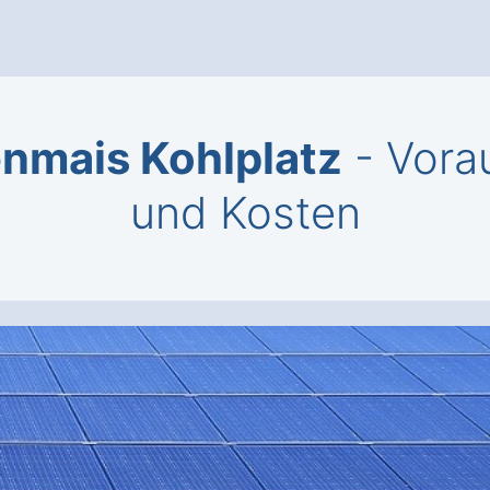
enmais Kohlplatz
- Vora
und Kosten