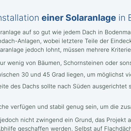
nstallation
einer Solaranlage
in 
olaranlage auf so gut wie jedem Dach in Bodenma
dach-Anlagen, wobei letztere Teile der Eindec
aranlage jedoch lohnt, müssen mehrere Kriterien
nur wenig von Bäumen, Schornsteinen oder sonst
zwischen 30 und 45 Grad liegen, um möglichst v
eite des Dachs sollte nach Süden ausgerichtet 
e verfügen und stabil genug sein, um die zusät
ies jedoch nicht zwingend ein Grund, das Projekt
ilfe geschaffen werden. Selbst auf Flachdäc