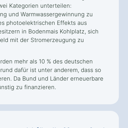
ei Kategorien unterteilen:
izung und Warmwassergewinnung zu
es photoelektrischen Effekts aus
itzern in Bodenmais Kohlplatz, sich
eld mit der Stromerzeugung zu
urden mehr als 10 % des deutschen
rund dafür ist unter anderem, dass so
ieren. Da Bund und Länder erneuerbare
nstig zu finanzieren.