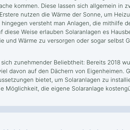
che kommen. Diese lassen sich allgemein in zw
. Erstere nutzen die Wärme der Sonne, um He
 hingegen versteht man Anlagen, die mithilfe d
 diese Weise erlauben Solaranlagen es Hausbes
ie und Wärme zu versorgen oder sogar selbst G
t sich zunehmender Beliebtheit: Bereits 2018 w
viel davon auf den Dächern von Eigenheimen. G
ussetzungen bietet, um Solaranlagen zu install
ie Möglichkeit, die eigene Solaranlage kostengü