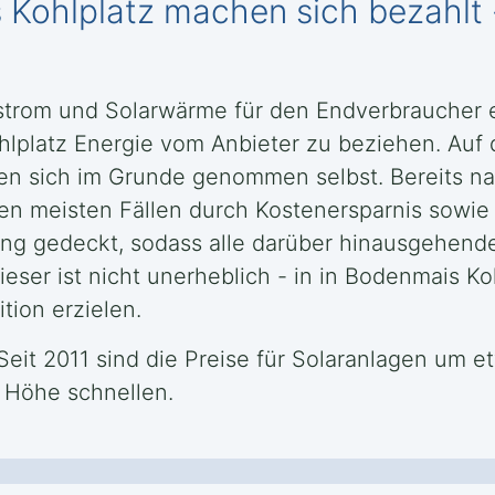
Kohlplatz machen sich bezahlt 
rstrom und Solarwärme für den Endverbraucher e
hlplatz Energie vom Anbieter zu beziehen. Auf d
ren sich im Grunde genommen selbst. Bereits na
en meisten Fällen durch Kostenersparnis sowie 
ng gedeckt, sodass alle darüber hinausgehend
ser ist nicht unerheblich - in in Bodenmais Kohl
tion erzielen.
 Seit 2011 sind die Preise für Solaranlagen um e
e Höhe schnellen.