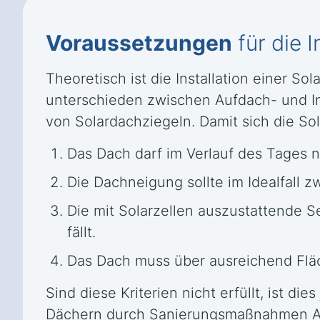
Voraussetzungen
für die I
Theoretisch ist die Installation einer S
unterschieden zwischen Aufdach- und In
von Solardachziegeln. Damit sich die Sol
Das Dach darf im Verlauf des Tages 
Die Dachneigung sollte im Idealfall 
Die mit Solarzellen auszustattende S
fällt.
Das Dach muss über ausreichend Fläch
Sind diese Kriterien nicht erfüllt, ist d
Dächern durch Sanierungsmaßnahmen Abh