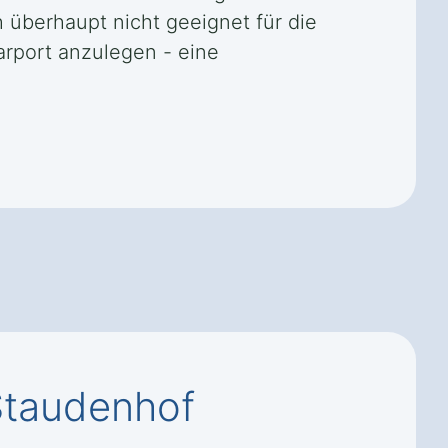
 überhaupt nicht geeignet für die
Carport anzulegen - eine
Staudenhof