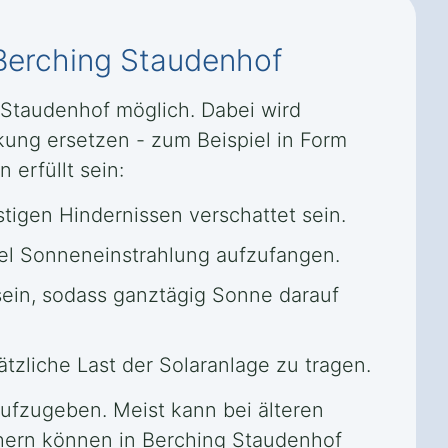
Berching Staudenhof
g Staudenhof möglich. Dabei wird
kung ersetzen - zum Beispiel in Form
 erfüllt sein:
igen Hindernissen verschattet sein.
iel Sonneneinstrahlung aufzufangen.
sein, sodass ganztägig Sonne darauf
zliche Last der Solaranlage zu tragen.
 aufzugeben. Meist kann bei älteren
hern können in Berching Staudenhof