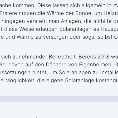
che kommen. Diese lassen sich allgemein in zw
. Erstere nutzen die Wärme der Sonne, um He
 hingegen versteht man Anlagen, die mithilfe d
 diese Weise erlauben Solaranlagen es Hausbes
ie und Wärme zu versorgen oder sogar selbst G
t sich zunehmender Beliebtheit: Bereits 2018 w
viel davon auf den Dächern von Eigenheimen. G
ussetzungen bietet, um Solaranlagen zu install
ie Möglichkeit, die eigene Solaranlage kostengü