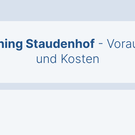
ching Staudenhof
- Vora
und Kosten