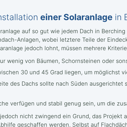
nstallation
einer Solaranlage
in 
olaranlage auf so gut wie jedem Dach in Berchin
dach-Anlagen, wobei letztere Teile der Eindec
aranlage jedoch lohnt, müssen mehrere Kriterien
nur wenig von Bäumen, Schornsteinen oder sonst
zwischen 30 und 45 Grad liegen, um möglichst v
eite des Dachs sollte nach Süden ausgerichtet 
e verfügen und stabil genug sein, um die zusät
ies jedoch nicht zwingend ein Grund, das Projekt
ilfe geschaffen werden. Selbst auf Flachdäc