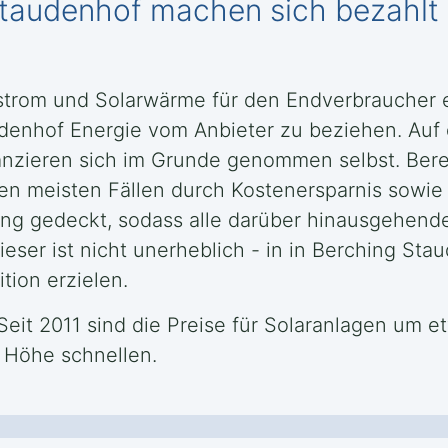
taudenhof machen sich bezahlt 
rstrom und Solarwärme für den Endverbraucher e
udenhof Energie vom Anbieter zu beziehen. Auf 
nanzieren sich im Grunde genommen selbst. Bere
en meisten Fällen durch Kostenersparnis sowie 
ng gedeckt, sodass alle darüber hinausgehend
ser ist nicht unerheblich - in in Berching Stau
tion erzielen.
 Seit 2011 sind die Preise für Solaranlagen um e
e Höhe schnellen.