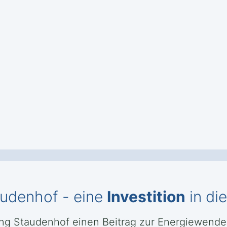
audenhof - eine
Investition
in di
hing Staudenhof einen Beitrag zur Energiewende 