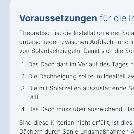
Voraussetzungen
für die I
Theoretisch ist die Installation einer S
unterschieden zwischen Aufdach- und In
von Solardachziegeln. Damit sich die Sol
Das Dach darf im Verlauf des Tages 
Die Dachneigung sollte im Idealfall 
Die mit Solarzellen auszustattende S
fällt.
Das Dach muss über ausreichend Fläch
Sind diese Kriterien nicht erfüllt, ist d
Dächern durch Sanierungsmaßnahmen Abh