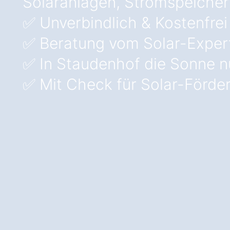
Solaranlagen, Stromspeicher
✅ Unverbindlich & Kostenfrei
✅ Beratung vom Solar-Exper
✅ In Staudenhof die Sonne n
✅ Mit Check für Solar-Förde