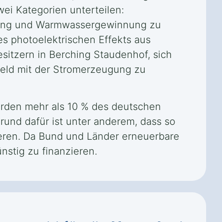
ei Kategorien unterteilen:
izung und Warmwassergewinnung zu
es photoelektrischen Effekts aus
itzern in Berching Staudenhof, sich
eld mit der Stromerzeugung zu
urden mehr als 10 % des deutschen
rund dafür ist unter anderem, dass so
ieren. Da Bund und Länder erneuerbare
nstig zu finanzieren.