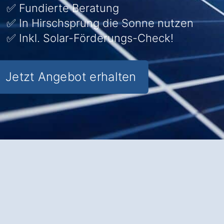
✅ Fundierte Beratung
✅ In Hirschsprung die Sonne nutzen
✅ Inkl. Solar-Förderungs-Check!
Jetzt Angebot erhalten