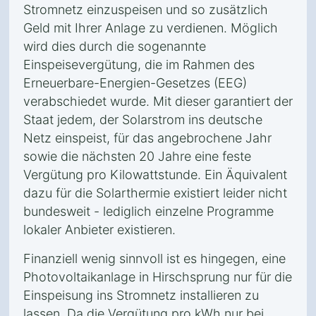
Stromnetz einzuspeisen und so zusätzlich
Geld mit Ihrer Anlage zu verdienen. Möglich
wird dies durch die sogenannte
Einspeisevergütung, die im Rahmen des
Erneuerbare-Energien-Gesetzes (EEG)
verabschiedet wurde. Mit dieser garantiert der
Staat jedem, der Solarstrom ins deutsche
Netz einspeist, für das angebrochene Jahr
sowie die nächsten 20 Jahre eine feste
Vergütung pro Kilowattstunde. Ein Äquivalent
dazu für die Solarthermie existiert leider nicht
bundesweit - lediglich einzelne Programme
lokaler Anbieter existieren.
Finanziell wenig sinnvoll ist es hingegen, eine
Photovoltaikanlage in Hirschsprung nur für die
Einspeisung ins Stromnetz installieren zu
lassen. Da die Vergütung pro kWh nur bei