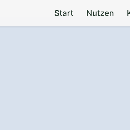
Start
Nutzen
mit einer
ernried