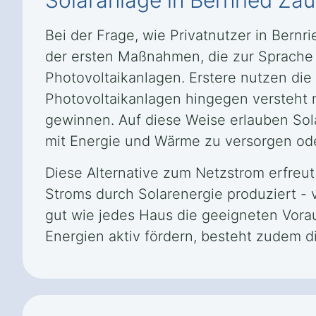
Solaranlage in Bernried Zau
Bei der Frage, wie Privatnutzer in Bernr
der ersten Maßnahmen, die zur Sprache 
Photovoltaikanlagen. Erstere nutzen d
Photovoltaikanlagen hingegen versteht 
gewinnen. Auf diese Weise erlauben Sol
mit Energie und Wärme zu versorgen ode
Diese Alternative zum Netzstrom erfreu
Stroms durch Solarenergie produziert - 
gut wie jedes Haus die geeigneten Vora
Energien aktiv fördern, besteht zudem d