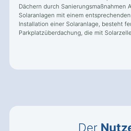
Dächern durch Sanierungsmaßnahmen Abh
Solaranlagen mit einem entsprechenden M
Installation einer Solaranlage, besteht 
Parkplatzüberdachung, die mit Solarzelle
Der
Nutze