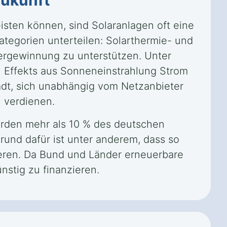
ukunft
eisten können, sind Solaranlagen oft eine
tegorien unterteilen: Solarthermie- und
rgewinnung zu unterstützen. Unter
n Effekts aus Sonneneinstrahlung Strom
adt, sich unabhängig vom Netzanbieter
 verdienen.
urden mehr als 10 % des deutschen
rund dafür ist unter anderem, dass so
ieren. Da Bund und Länder erneuerbare
nstig zu finanzieren.