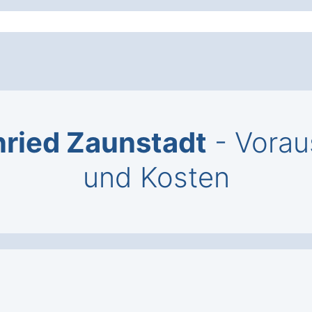
nried Zaunstadt
- Vorau
und Kosten