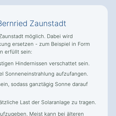
Bernried Zaunstadt
 Zaunstadt möglich. Dabei wird
kung ersetzen - zum Beispiel in Form
 erfüllt sein:
igen Hindernissen verschattet sein.
iel Sonneneinstrahlung aufzufangen.
sein, sodass ganztägig Sonne darauf
zliche Last der Solaranlage zu tragen.
 aufzugeben. Meist kann bei älteren