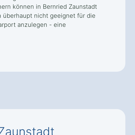
ern können in Bernried Zaunstadt
 überhaupt nicht geeignet für die
Carport anzulegen - eine
Zaunstadt