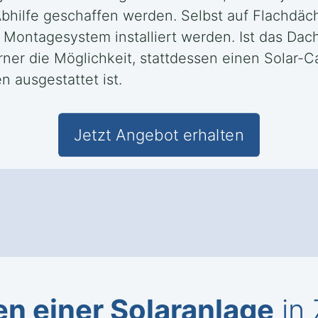
ilfe geschaffen werden. Selbst auf Flachdäch
ontagesystem installiert werden. Ist das Dach
ferner die Möglichkeit, stattdessen einen Solar-
n ausgestattet ist.
Jetzt Angebot erhalten
n einer Solaranlage
in 