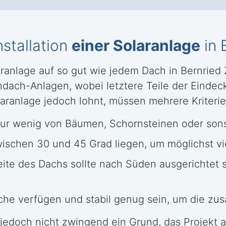
nstallation
einer Solaranlage
in 
olaranlage auf so gut wie jedem Dach in Bernried
dach-Anlagen, wobei letztere Teile der Eindec
aranlage jedoch lohnt, müssen mehrere Kriterien
nur wenig von Bäumen, Schornsteinen oder sonst
zwischen 30 und 45 Grad liegen, um möglichst v
eite des Dachs sollte nach Süden ausgerichtet 
e verfügen und stabil genug sein, um die zusät
ies jedoch nicht zwingend ein Grund, das Projekt