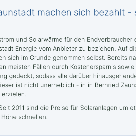
aunstadt machen sich bezahlt - 
rstrom und Solarwärme für den Endverbraucher e
stadt Energie vom Anbieter zu beziehen. Auf di
ren sich im Grunde genommen selbst. Bereits na
en meisten Fällen durch Kostenersparnis sowie 
ng gedeckt, sodass alle darüber hinausgehend
ser ist nicht unerheblich - in in Bernried Zauns
 erzielen.
 Seit 2011 sind die Preise für Solaranlagen um e
e Höhe schnellen.