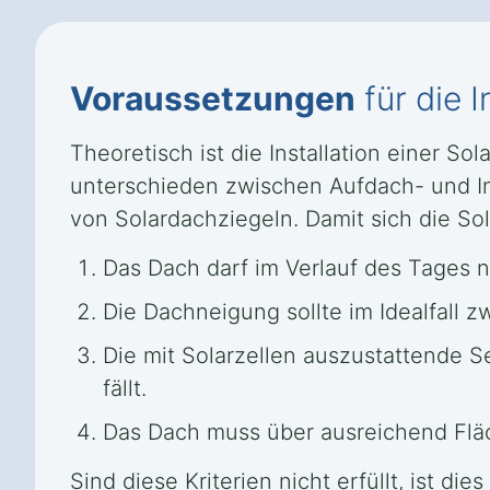
Voraussetzungen
für die I
Theoretisch ist die Installation einer S
unterschieden zwischen Aufdach- und In
von Solardachziegeln. Damit sich die Sol
Das Dach darf im Verlauf des Tages 
Die Dachneigung sollte im Idealfall 
Die mit Solarzellen auszustattende S
fällt.
Das Dach muss über ausreichend Fläch
Sind diese Kriterien nicht erfüllt, ist d